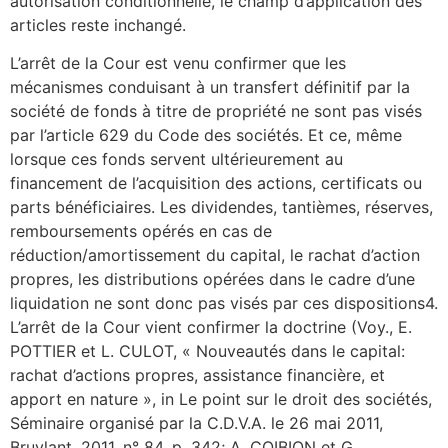
autorisation conditionnelle, le champ d’application des
articles reste inchangé.
L’arrêt de la Cour est venu confirmer que les
mécanismes conduisant à un transfert définitif par la
société de fonds à titre de propriété ne sont pas visés
par l’article 629 du Code des sociétés. Et ce, même
lorsque ces fonds servent ultérieurement au
financement de l’acquisition des actions, certificats ou
parts bénéficiaires. Les dividendes, tantièmes, réserves,
remboursements opérés en cas de
réduction/amortissement du capital, le rachat d’action
propres, les distributions opérées dans le cadre d’une
liquidation ne sont donc pas visés par ces dispositions4.
L’arrêt de la Cour vient confirmer la doctrine (Voy., E.
POTTIER et L. CULOT, « Nouveautés dans le capital:
rachat d’actions propres, assistance financière, et
apport en nature », in Le point sur le droit des sociétés,
Séminaire organisé par la C.D.V.A. le 26 mai 2011,
Bruylant, 2011, n° 84, p. 342; A. COIBION et G.