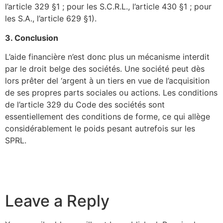
l’article 329 §1 ; pour les S.C.R.L., l’article 430 §1 ; pour
les S.A., l’article 629 §1).
3. Conclusion
L’aide financière n’est donc plus un mécanisme interdit
par le droit belge des sociétés. Une société peut dès
lors prêter del ‘argent à un tiers en vue de l’acquisition
de ses propres parts sociales ou actions. Les conditions
de l’article 329 du Code des sociétés sont
essentiellement des conditions de forme, ce qui allège
considérablement le poids pesant autrefois sur les
SPRL.
Leave a Reply