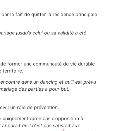
ar le fait de quitter la résidence principale
ariage jusqu’à celui ou sa validité a été
ion de former une communauté de vie durable
territoire.
rencontre dans un dancing et qu’il est prévu
 mariage des parties a pour but,
civil un rôle de prévention.
iage uniquement qu’en cas d’opposition à
l apparait qu’il n’est pas satisfait aux
[8]