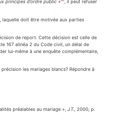
ux principes d’ordre public
»
, il peut refuser
n, laquelle doit être motivée aux parties
 décision de report. Cette décision est celle de
icle 167 alinéa 2 du Code civil, un délai de
océder lui-même à une enquête complémentaire,
e précision les mariages blancs? Répondre à
alités préalables au mariage »,
J.T.,
2000
,
p.