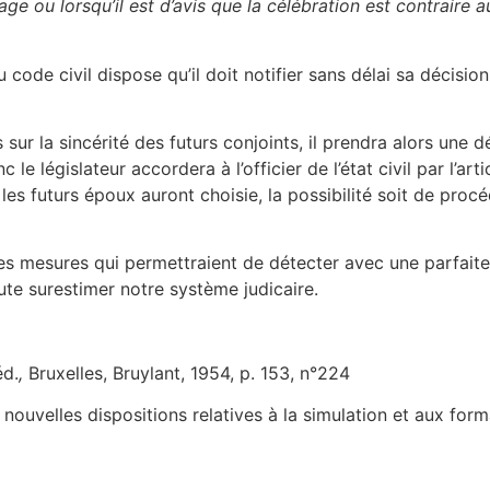
ge ou lorsqu’il est d’avis que la célébration est contraire a
u code civil dispose qu’il doit notifier sans délai sa décisio
utes sur la sincérité des futurs conjoints, il prendra alors une
 le législateur accordera à l’officier de l’état civil par l’art
les futurs époux auront choisie, la possibilité soit de pr
des mesures qui permettraient de détecter avec une parfait
oute surestimer notre système judicaire.
d.
,
Bruxelles, Bruylant, 1954, p. 153, n°224
ouvelles dispositions relatives à la simulation et aux form