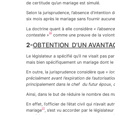
de certitude qu’un mariage est simulé.
Selon la jurisprudence, l’absence d’intention 
six mois après le mariage sans fournir aucune
La doctrine quant à elle considère
« l’absence
[5]
contestée
»
comme une preuve de la volonté
2-
OBTENTION D’UN AVANTAG
Le législateur a spécifié qu’il ne visait pas
mais bien spécifiquement un mariage dont le bu
En outre, la jurisprudence considère que «
lo
précisément avant l’expiration de l’autorisati
principalement dans le chef du futur époux, de
Ainsi, dans le but de réduire le nombre des mar
En effet, l’officier de l’état civil qui n’avai
[7]
mariage
, s’est vu accorder par le législateur